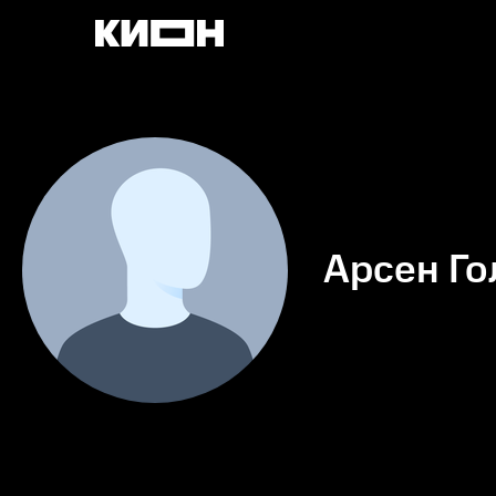
Арсен Г