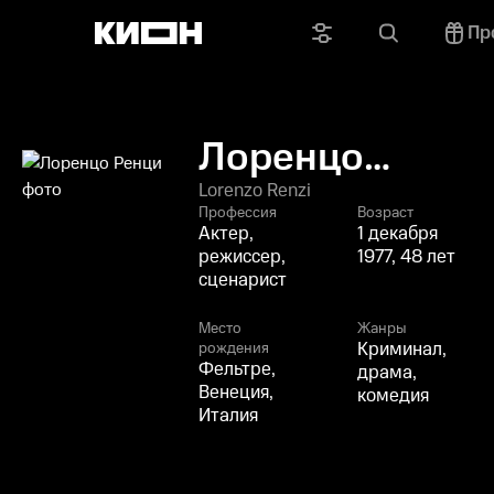
Пр
Лоренцо
Ренци
Lorenzo Renzi
Профессия
Возраст
Актер,
1 декабря
режиссер,
1977, 48 лет
сценарист
Место
Жанры
Криминал,
рождения
Фельтре,
драма,
Венеция,
комедия
Италия