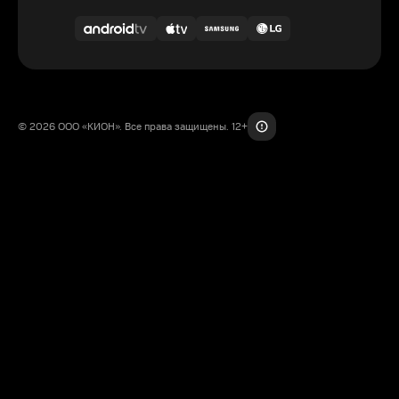
© 2026 ООО «КИОН». Все права защищены. 12+