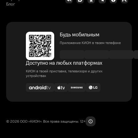
Блог
Будь мобильным
Приложение КИОН в твоем телефоне
Доступно на любых платформах
КИОН в твоей приставке, телевизоре и других
устройствах
© 2026 ООО «КИОН». Все права защищены. 12+