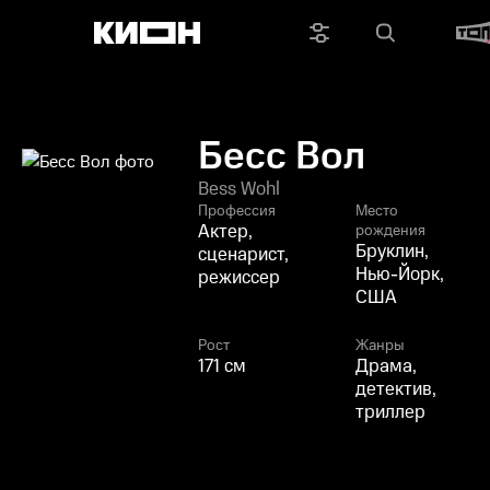
Бесс Вол
Bess Wohl
Профессия
Место
Актер,
рождения
Бруклин,
сценарист,
Нью-Йорк,
режиссер
США
Рост
Жанры
171 см
Драма,
детектив,
триллер