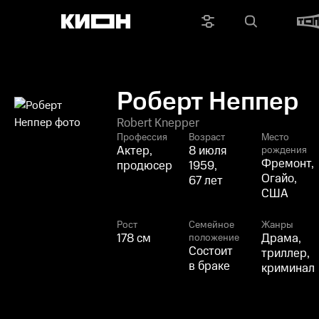
Роберт Неппер
Robert Knepper
Профессия
Возраст
Место
Актер,
8 июля
рождения
Фремонт,
продюсер
1959,
Огайо,
67 лет
США
Рост
Семейное
Жанры
178 см
Драма,
положение
Состоит
триллер,
в браке
криминал