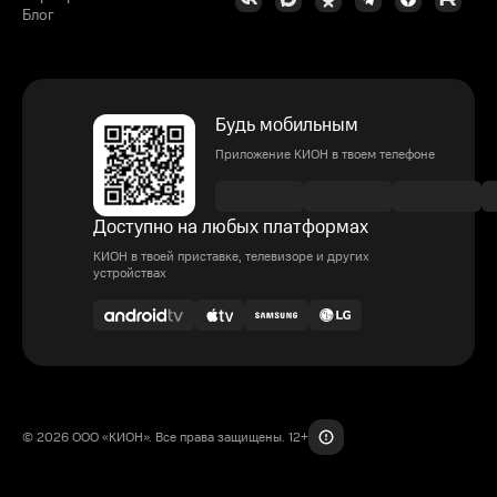
Блог
Будь мобильным
Приложение КИОН в твоем телефоне
Доступно на любых платформах
КИОН в твоей приставке, телевизоре и других
устройствах
© 2026 ООО «КИОН». Все права защищены. 12+