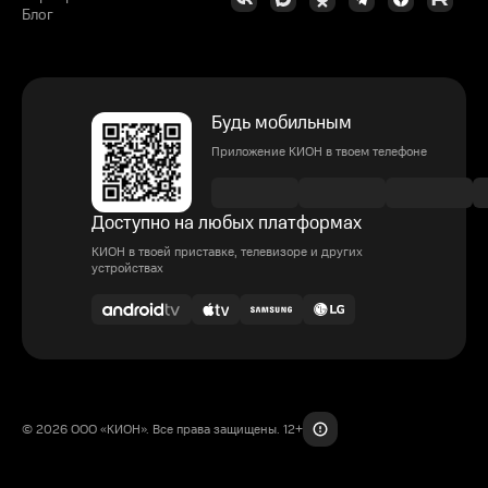
Блог
Будь мобильным
Приложение КИОН в твоем телефоне
Доступно на любых платформах
КИОН в твоей приставке, телевизоре и других
устройствах
© 2026 ООО «КИОН». Все права защищены. 12+