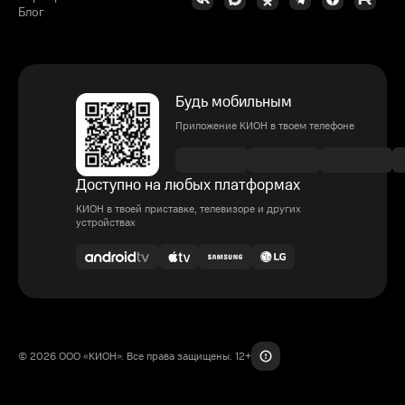
Блог
Будь мобильным
Приложение КИОН в твоем телефоне
Доступно на любых платформах
КИОН в твоей приставке, телевизоре и других
устройствах
© 2026 ООО «КИОН». Все права защищены. 12+