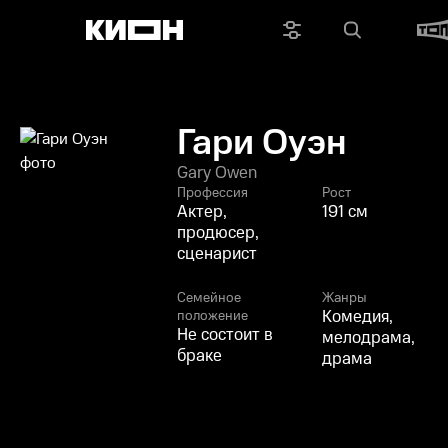
Гари Оуэн
Gary Owen
Профессия
Рост
Актер,
191 см
продюсер,
сценарист
Семейное
Жанры
Комедия,
положение
Не состоит в
мелодрама,
браке
драма