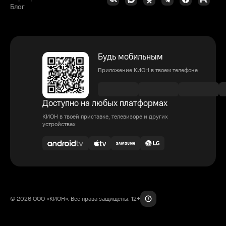
Блог
Будь мобильным
Приложение КИОН в твоем телефоне
Доступно на любых платформах
КИОН в твоей приставке, телевизоре и других
устройствах
© 2026 ООО «КИОН». Все права защищены. 12+