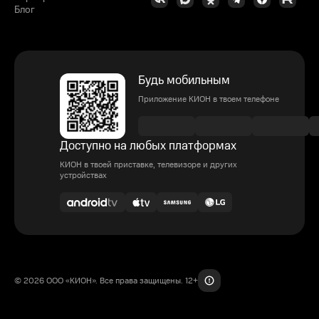
Блог
Будь мобильным
Приложение КИОН в твоем телефоне
Доступно на любых платформах
КИОН в твоей приставке, телевизоре и других
устройствах
© 2026 ООО «КИОН». Все права защищены. 12+