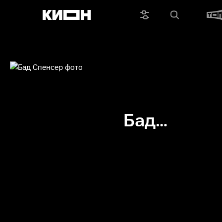
Бад
Спенсер