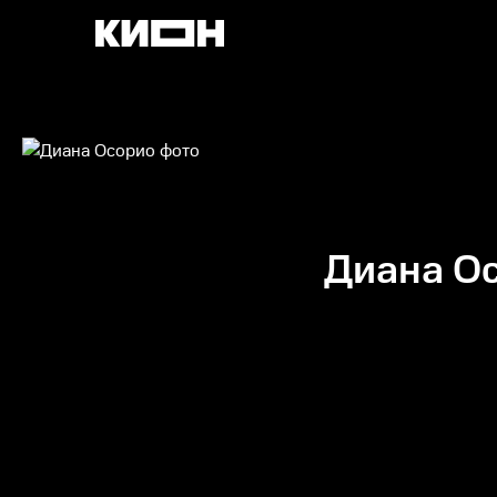
Диана О