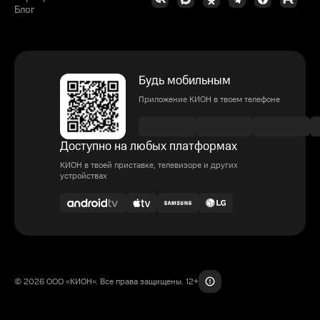
Блог
Будь мобильным
Приложение КИОН в твоем телефоне
Доступно на любых платформах
КИОН в твоей приставке, телевизоре и других
устройствах
© 2026 ООО «КИОН». Все права защищены. 12+