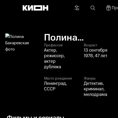
Пр
Полина
Бахаревская
Профессия
Возраст
Актер,
13 сентября
режиссер,
1978, 47 лет
актер
дубляжа
Место рождения
Жанры
Ленинград,
Детектив,
СССР
криминал,
мелодрама