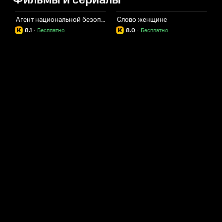
Фильмы и сериалы
Агент национальной безопасности. Возвращение
Слово женщине
8.1
·
Бесплатно
8.0
·
Бесплатно