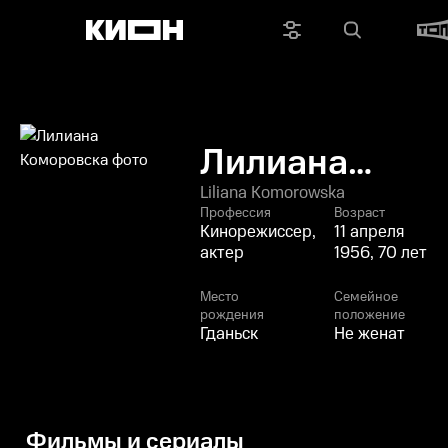
Лилиана
Коморовска
Liliana Komorowska
Профессия
Возраст
Кинорежиссер,
11 апреля
актер
1956, 70 лет
Место
Семейное
рождения
положение
Гданьск
Не женат
Фильмы и сериалы