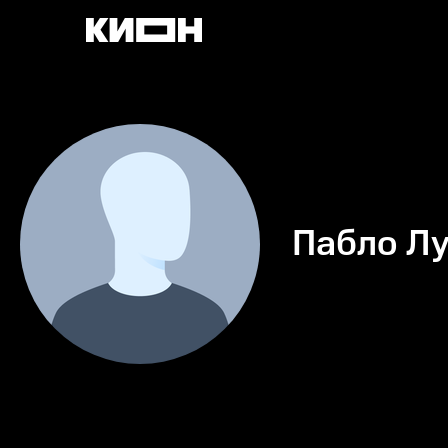
Пабло Лу