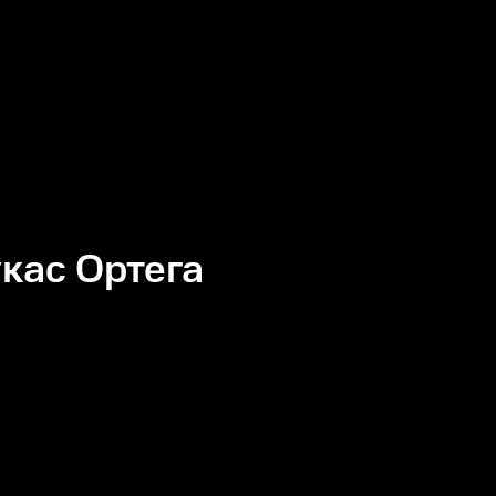
кас Ортега