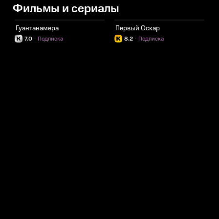
Фильмы и сериалы
Гуантанамера
Первый Оскар
7.0
·
Подписка
8.2
·
Подписка