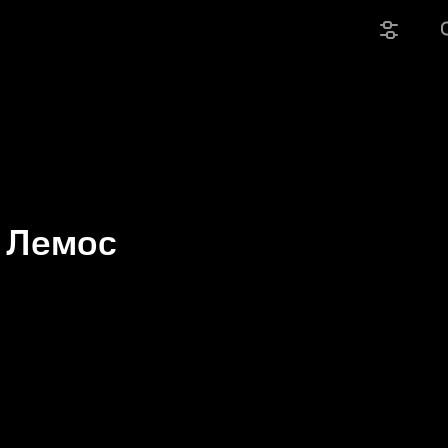
 Лемос