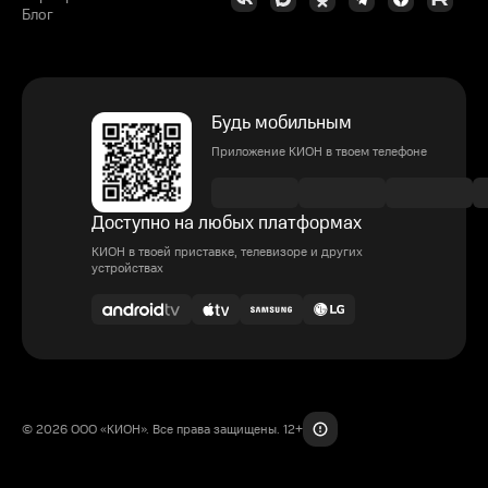
Блог
Будь мобильным
Приложение КИОН в твоем телефоне
Доступно на любых платформах
КИОН в твоей приставке, телевизоре и других
устройствах
© 2026 ООО «КИОН». Все права защищены. 12+