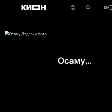
Осаму
Дэдзаки