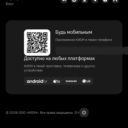
Блог
Будь мобильным
Приложение КИОН в твоем телефоне
Доступно на любых платформах
КИОН в твоей приставке, телевизоре и других
устройствах
© 2026 ООО «КИОН». Все права защищены. 12+