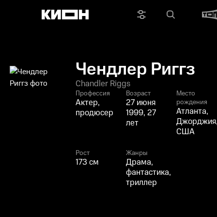
Чендлер Риггз
Chandler Riggs
Профессия
Возраст
Место
Актер,
27 июня
рождения
Атланта,
продюсер
1999, 27
Джорджия
лет
США
Рост
Жанры
173 см
Драма,
фантастика,
триллер