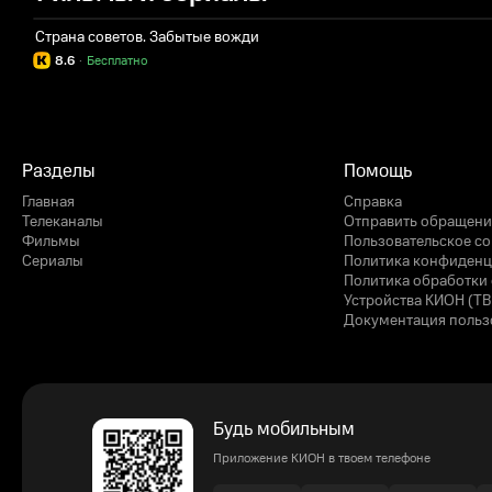
Страна советов. Забытые вожди
8.6
·
Бесплатно
Разделы
Помощь
Главная
Справка
Телеканалы
Отправить обращени
Фильмы
Пользовательское с
Сериалы
Политика конфиденц
Политика обработки 
Устройства КИОН (ТВ
Документация польз
Будь мобильным
Приложение КИОН в твоем телефоне