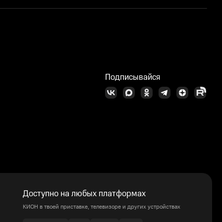
Ж
Подписывайся
Доступно на любых платформах
КИОН в твоей приставке, телевизоре и других устройствах