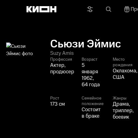
Пр
Сьюзи Эймис
Suzy Amis
Профессия
Возраст
Место
Актер,
5
рождения
Оклахома,
продюсер
января
США
1962,
64 года
Рост
Семейное
Жанры
173 см
Драма,
положение
Состоит
триллер,
в браке
боевик