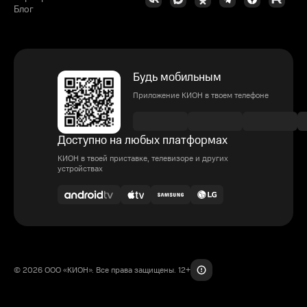
Блог
Будь мобильным
Приложение КИОН в твоем телефоне
Доступно на любых платформах
КИОН в твоей приставке, телевизоре и других
устройствах
© 2026 ООО «КИОН». Все права защищены. 12+