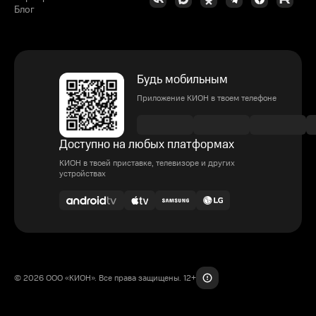
Блог
Будь мобильным
Приложение КИОН в твоем телефоне
Доступно на любых платформах
КИОН в твоей приставке, телевизоре и других
устройствах
© 2026 ООО «КИОН». Все права защищены. 12+