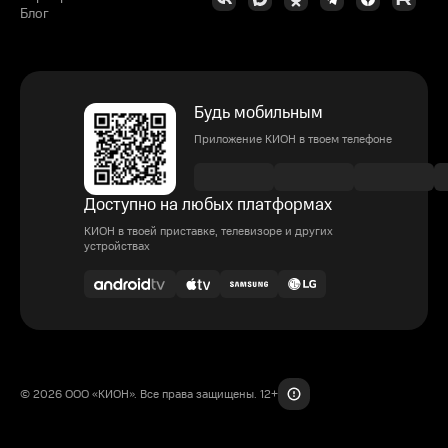
Блог
Будь мобильным
Приложение КИОН в твоем телефоне
Доступно на любых платформах
КИОН в твоей приставке, телевизоре и других
устройствах
© 2026 ООО «КИОН». Все права защищены. 12+