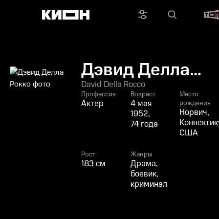
Дэвид Делла
Рокко
David Della Rocco
Профессия
Возраст
Место
Актер
4 мая
рождения
Норвич,
1952,
Коннектик
74 года
США
Рост
Жанры
183 см
Драма,
боевик,
криминал