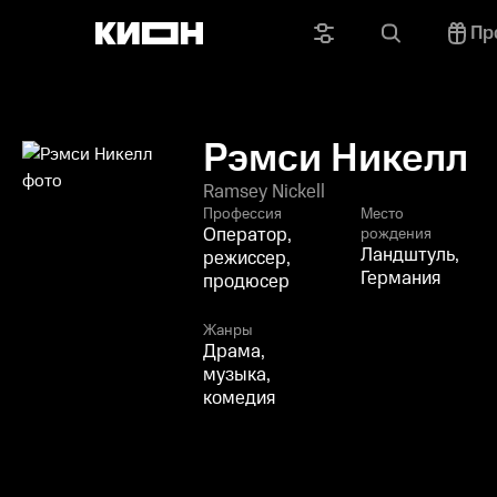
Пр
Рэмси Никелл
Ramsey Nickell
Профессия
Место
Оператор,
рождения
Ландштуль,
режиссер,
Германия
продюсер
Жанры
Драма,
музыка,
комедия