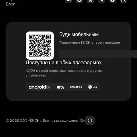
Блог
Будь мобильным
Приложение КИОН в твоем телефоне
Доступно на любых платформах
КИОН в твоей приставке, телевизоре и других
устройствах
© 2026 ООО «КИОН». Все права защищены. 12+