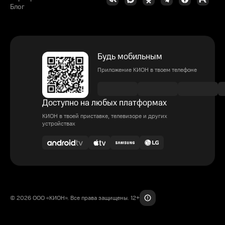
Блог
Будь мобильным
Приложение КИОН в твоем телефоне
Доступно на любых платформах
КИОН в твоей приставке, телевизоре и других
устройствах
© 2026 ООО «КИОН». Все права защищены. 12+