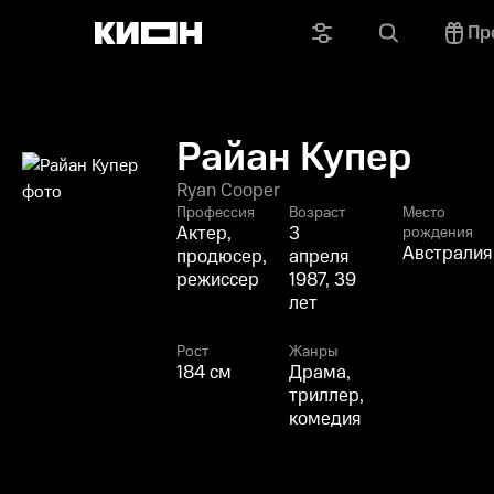
Пр
Райан Купер
Ryan Cooper
Профессия
Возраст
Место
Актер,
3
рождения
Австралия
продюсер,
апреля
режиссер
1987, 39
лет
Рост
Жанры
184 см
Драма,
триллер,
комедия