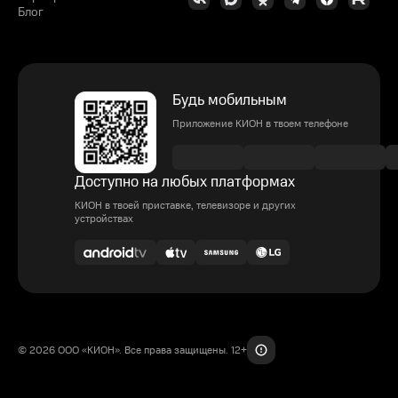
Блог
Будь мобильным
Приложение КИОН в твоем телефоне
Доступно на любых платформах
КИОН в твоей приставке, телевизоре и других
устройствах
© 2026 ООО «КИОН». Все права защищены. 12+