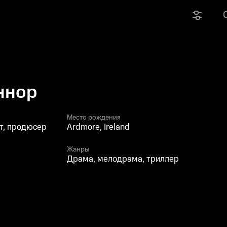
ннор
Место рождения
т, продюсер
Ardmore, Ireland
Жанры
Драма, мелодрама, триллер