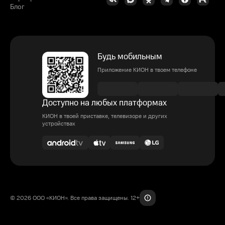
Блог
Будь мобильным
Приложение КИОН в твоем телефоне
Доступно на любых платформах
КИОН в твоей приставке, телевизоре и других
устройствах
© 2026 ООО «КИОН». Все права защищены. 12+