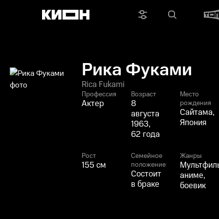
Рика Фуками
Rica Fukami
Профессия
Возраст
Место
Актер
8
рождения
Сайтама,
августа
Япония
1963,
62 года
Рост
Семейное
Жанры
155 см
Мультфил
положение
Состоит
аниме,
в браке
боевик