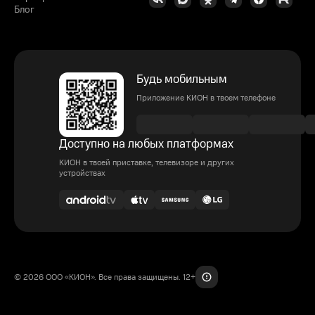
Блог
Будь мобильным
Приложение КИОН в твоем телефоне
Доступно на любых платформах
КИОН в твоей приставке, телевизоре и других
устройствах
© 2026 ООО «КИОН». Все права защищены. 12+