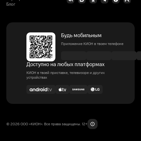
Блог
Будь мобильным
Приложение КИОН в твоем телефоне
Доступно на любых платформах
КИОН в твоей приставке, телевизоре и других
устройствах
© 2026 ООО «КИОН». Все права защищены. 12+