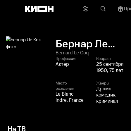
Пр
Бернар Ле
Кок
Bernard Le Coq
Профессия
Возраст
Актер
25 сентября
1950, 75 лет
Место
Жанры
Драма,
рождения
Le Blanc,
комедия,
Indre, France
криминал
На ТВ