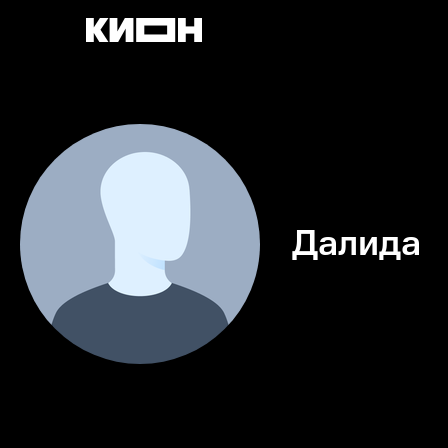
Далида