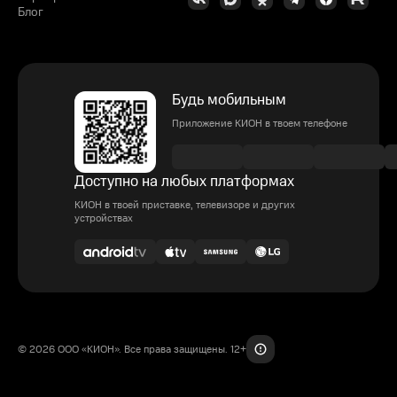
Блог
Будь мобильным
Приложение КИОН в твоем телефоне
Доступно на любых платформах
КИОН в твоей приставке, телевизоре и других
устройствах
© 2026 ООО «КИОН». Все права защищены. 12+