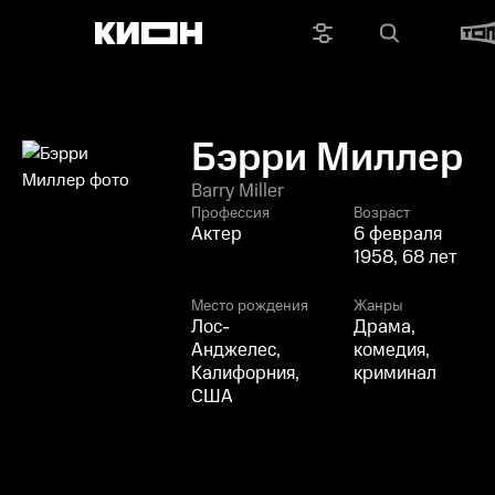
Бэрри Миллер
Barry Miller
Профессия
Возраст
Актер
6 февраля
1958, 68 лет
Место рождения
Жанры
Лос-
Драма,
Анджелес,
комедия,
Калифорния,
криминал
США