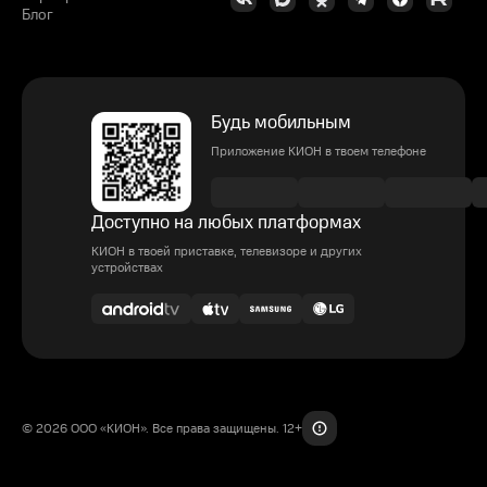
Блог
Будь мобильным
Приложение КИОН в твоем телефоне
Доступно на любых платформах
КИОН в твоей приставке, телевизоре и других
устройствах
© 2026 ООО «КИОН». Все права защищены. 12+