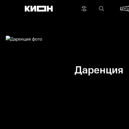
Даренция