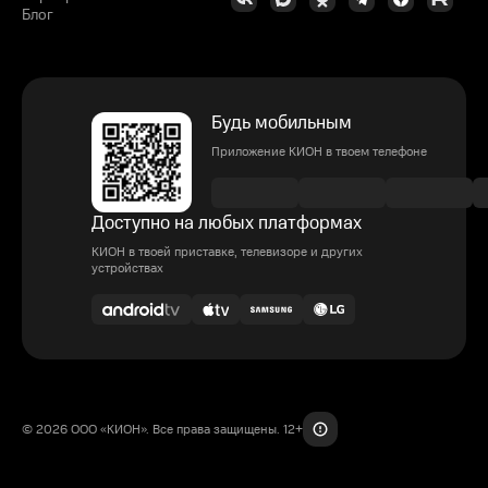
Блог
Будь мобильным
Приложение КИОН в твоем телефоне
Доступно на любых платформах
КИОН в твоей приставке, телевизоре и других
устройствах
© 2026 ООО «КИОН». Все права защищены. 12+