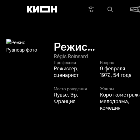
Режис
Руансар
Régis Roinsard
Профессия
Возраст
Режиссер,
9 февраля
сценарист
1972, 54 года
Место рождения
Жанры
Лувье, Эр,
Короткометражк
Франция
мелодрама,
комедия