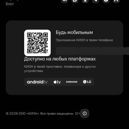
Блог
Будь мобильным
Приложение КИОН в твоем телефоне
Доступно на любых платформах
КИОН в твоей приставке, телевизоре и других
устройствах
© 2026 ООО «КИОН». Все права защищены. 12+