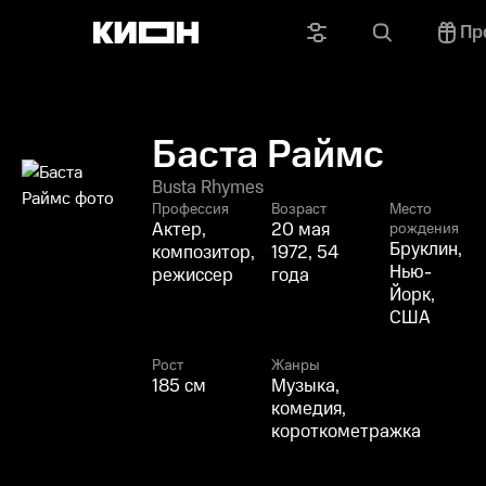
Пр
Баста Раймс
Busta Rhymes
Профессия
Возраст
Место
Актер,
20 мая
рождения
Бруклин,
композитор,
1972, 54
Нью-
режиссер
года
Йорк,
США
Рост
Жанры
185 см
Музыка,
комедия,
короткометражка