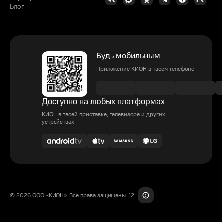
Блог
Будь мобильным
Приложение КИОН в твоем телефоне
Доступно на любых платформах
КИОН в твоей приставке, телевизоре и других
устройствах
© 2026 ООО «КИОН». Все права защищены. 12+