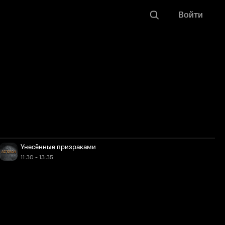
Войти
Унесённые призраками
11:30 - 13:35