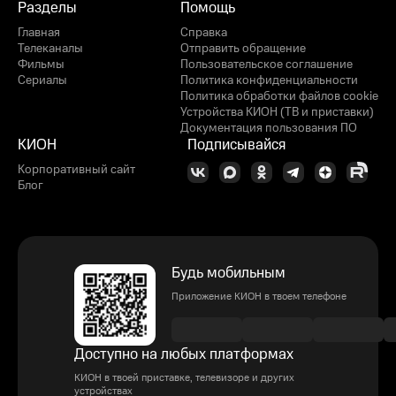
Разделы
Помощь
Главная
Справка
Телеканалы
Отправить обращение
Фильмы
Пользовательское соглашение
Сериалы
Политика конфиденциальности
Политика обработки файлов cookie
Устройства КИОН (ТВ и приставки)
Документация пользования ПО
КИОН
Подписывайся
Корпоративный сайт
Блог
Будь мобильным
Приложение КИОН в твоем телефоне
Доступно на любых платформах
КИОН в твоей приставке, телевизоре и других
устройствах