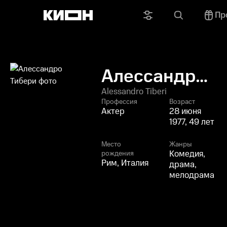
Пр
Алессандро
Тибери
Alessandro Tiberi
Профессия
Возраст
Актер
28 июня
1977, 49 лет
Место
Жанры
Комедия,
рождения
Рим, Италия
драма,
мелодрама