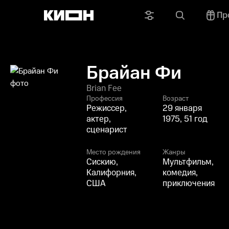
Пр
Брайан Фи
Brian Fee
Профессия
Возраст
Режиссер,
29 января
актер,
1975, 51 год
сценарист
Место рождения
Жанры
Сискию,
Мультфильм,
Калифорния,
комедия,
США
приключения