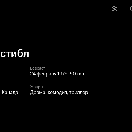
нстибл
Возраст
24 февраля 1976, 50 лет
Жанры
, Канада
Драма, комедия, триллер