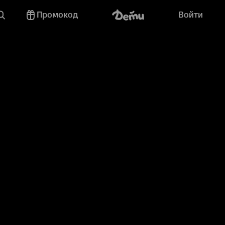
Промокод
Войти