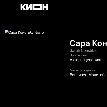
Сара Ко
Sarah Constible
Профессия
Актер, сценарист
Место рождения
Виннипег, Манитоба