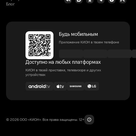
Блог
Будь мобильным
Приложение КИОН в твоем телефоне
Доступно на любых платформах
КИОН в твоей приставке, телевизоре и других
устройствах
© 2026 ООО «КИОН». Все права защищены. 12+