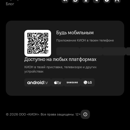
Блог
Будь мобильным
Приложение КИОН в твоем телефоне
Доступно на любых платформах
КИОН в твоей приставке, телевизоре и других
устройствах
© 2026 ООО «КИОН». Все права защищены. 12+