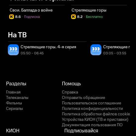
Свои. Баллада о войне
Стреляющие горы
8.6
·
Подписка
8.2
·
Бесплатно
На ТВ
Стреляющие горы. 4-я серия
Стреляющие горы
05:50 - 06:45
03:05 - 03:55
Разделы
Помощь
Главная
Справка
Телеканалы
Отправить обращение
Фильмы
Пользовательское соглашение
Сериалы
Политика конфиденциальности
Политика обработки файлов cookie
Устройства КИОН (ТВ и приставки)
Документация пользования ПО
КИОН
Подписывайся