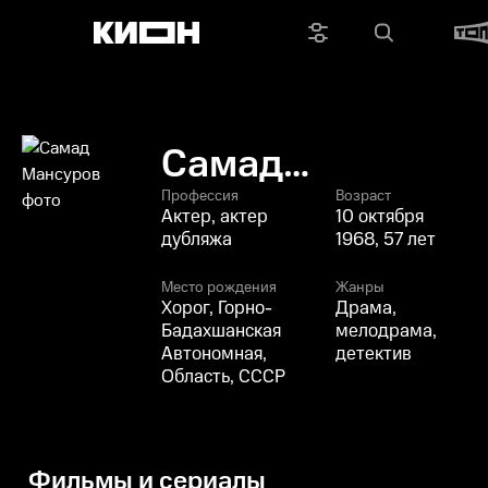
Самад
Мансуров
Профессия
Возраст
Актер, актер
10 октября
дубляжа
1968, 57 лет
Место рождения
Жанры
Хорог, Горно-
Драма,
Бадахшанская
мелодрама,
Автономная,
детектив
Область, СССР
Фильмы и сериалы