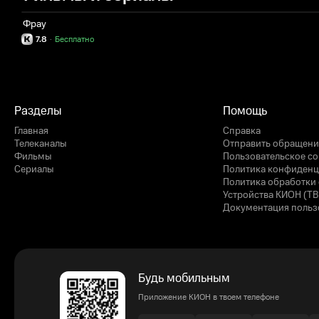
Фрау
7.8
·
Бесплатно
Разделы
Помощь
Главная
Справка
Телеканалы
Отправить обращени
Фильмы
Пользовательское с
Сериалы
Политика конфиденц
Политика обработки 
Устройства КИОН (ТВ
Документация польз
Будь мобильным
Приложение КИОН в твоем телефоне