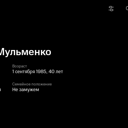
Мульменко
Возраст
1 сентября 1985, 40 лет
Семейное положение
я
Не замужем