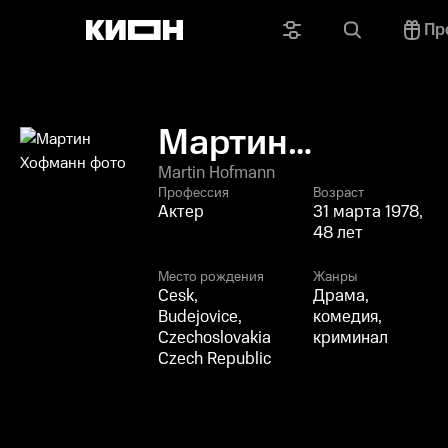
Пр
Мартин
Хофманн
Martin Hofmann
Профессия
Возраст
Актер
31 марта 1978,
48 лет
Место рождения
Жанры
Cesk,
Драма,
Budejovice,
комедия,
Czechoslovakia
криминал
Czech Republic