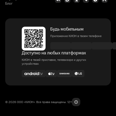
Блог
Будь мобильным
Приложение КИОН в твоем телефоне
Доступно на любых платформах
КИОН в твоей приставке, телевизоре и других
устройствах
© 2026 ООО «КИОН». Все права защищены. 12+