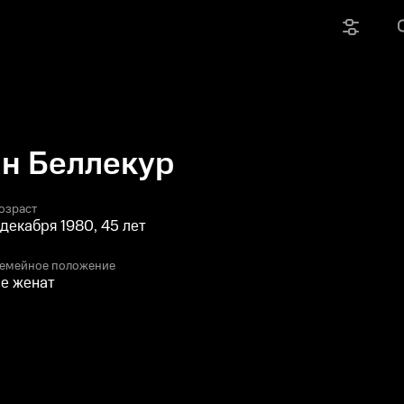
н Беллекур
озраст
 декабря 1980, 45 лет
емейное положение
е женат